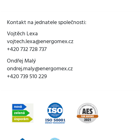
Kontakt na jednatele společnosti:
Vojtěch Lexa
vojtech.lexa@energomex.cz
+420 732 728 737
Ondřej Malý
ondrej.maly@energomex.cz
+420 739 510 229