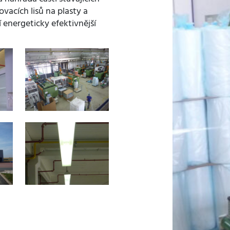
vacích lisů na plasty a
 energeticky efektivnější