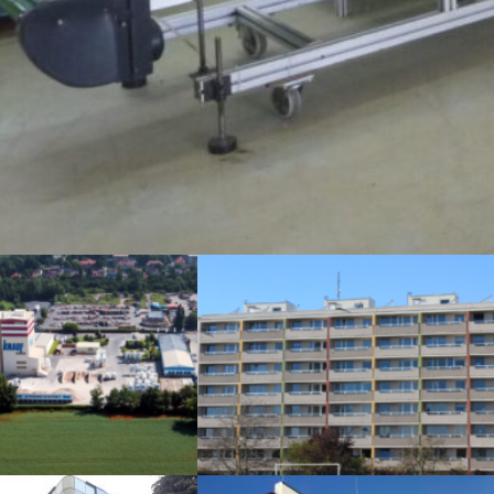
ISO 50001
Revitalizace bytového domu