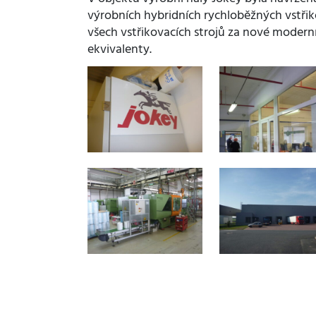
výrobních hybridních rychloběžných vstřiko
všech vstřikovacích strojů za nové moderní
ekvivalenty.