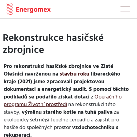
Rekonstrukce hasičské
zbrojnice
Pro rekonstrukci hasičské zbrojnice ve Zlaté
Olešnici navrženou na
stavbu roku
libereckého
kraje (2021) jsme zpracovali projektovou
dokumentaci a energetický audit. S pomocí těchto
podkladů se podařilo získat dotaci
z
Operačního
programu Životní prostředí
na rekonstrukci této
stavby,
výměnu starého kotle na tuhá paliva
za
ekologicky šetrnější tepelné čerpadlo a zajistit pro
hasiče do společných prostor
vzduchotechniku s
rekuperací.